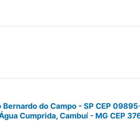
São Bernardo do Campo - SP CEP 0989
0 - Água Cumprida, Cambuí - MG CEP 