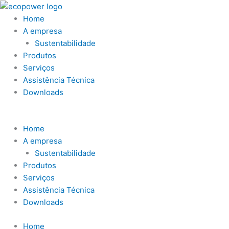
Ir
Obrigatório
Obrigatório
para
Home
o
A empresa
conteúdo
Sustentabilidade
Produtos
Serviços
Assistência Técnica
Downloads
Home
A empresa
Sustentabilidade
Produtos
Serviços
Assistência Técnica
Downloads
Home