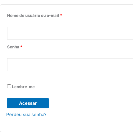
Nome de usuário ou e-mail
*
Senha
*
Lembre-me
Acessar
Perdeu sua senha?