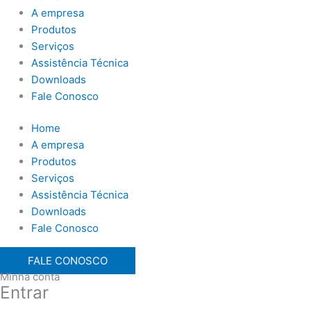
A empresa
Produtos
Serviços
Assistência Técnica
Downloads
Fale Conosco
Home
A empresa
Produtos
Serviços
Assistência Técnica
Downloads
Fale Conosco
FALE CONOSCO
Minha conta
Entrar