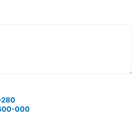
5-280
37600-000