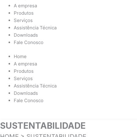
A empresa
Produtos
Serviços
Assistência Técnica
Downloads
Fale Conosco
Home
A empresa
Produtos
Serviços
Assistência Técnica
Downloads
Fale Conosco
FALE CONOSCO
SUSTENTABILIDADE
HOME
>
SUSTENTABILIDADE