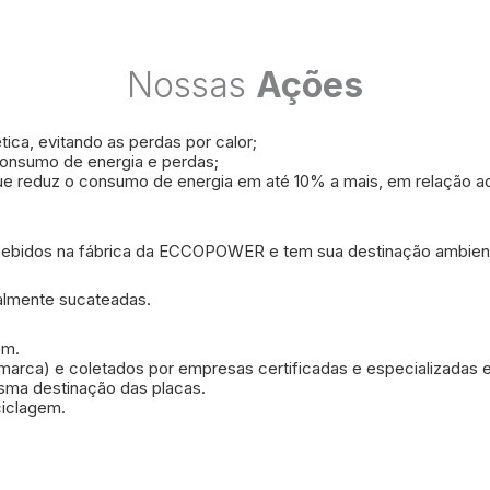
Nossas
Ações
tica, evitando as perdas por calor;
consumo de energia e perdas;
ue reduz o consumo de energia em até 10% a mais, em relação a
ebidos na fábrica da ECCOPOWER e tem sua destinação ambient
almente sucateadas.
em.
 marca) e coletados por empresas certificadas e especializadas 
sma destinação das placas.
ciclagem.