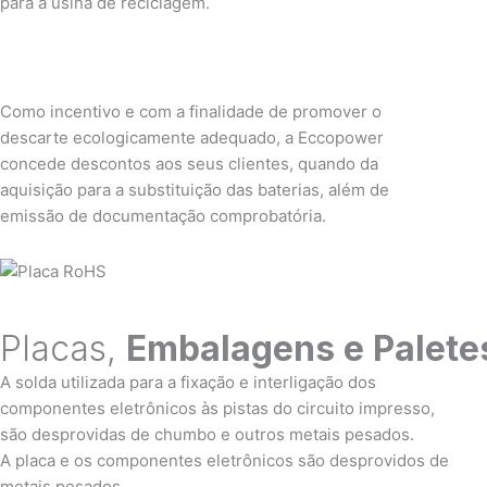
para a usina de reciclagem.
Como incentivo e com a finalidade de promover o
descarte ecologicamente adequado, a Eccopower
concede descontos aos seus clientes, quando da
aquisição para a substituição das baterias, além de
emissão de documentação comprobatória.
Placas,
Embalagens e Palete
A solda utilizada para a fixação e interligação dos
componentes eletrônicos às pistas do circuito impresso,
são desprovidas de chumbo e outros metais pesados.
A placa e os componentes eletrônicos são desprovidos de
metais pesados.