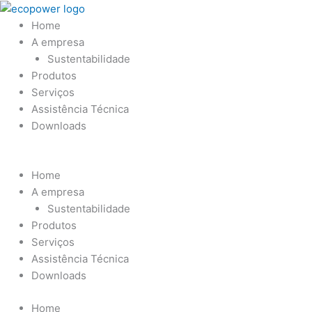
Ir
para
Home
o
A empresa
conteúdo
Sustentabilidade
Produtos
Serviços
Assistência Técnica
Downloads
Home
A empresa
Sustentabilidade
Produtos
Serviços
Assistência Técnica
Downloads
Home