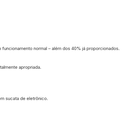
o funcionamento normal – além dos 40% já proporcionados.
almente apropriada.
em sucata de eletrônico.