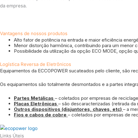
da empresa.
Vantagens de nossos produtos
Alto fator de potência na entrada e maior eficiência energé
Menor distorção harmônica, contribuindo para um menor 
Possibilidade da utilização da opção ECO MODE, opção q
Logística Reversa de Eletrônicos
Equipamentos da ECCOPOWER sucateados pelo cliente, são rec
Os equipamentos são totalmente desmontados e a partes integr
Partes Metálicas
– coletados por empresas de reciclag
Placas Eletrônicas
– são descaracterizadas (retirada da
Outros dispositivos (disjuntores, chaves,
etc
)
– a me
Fios e cabos de cobre
– coletados por empresas de re
Links Úteis