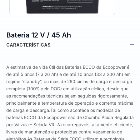
Bateria 12 V / 45 Ah
CARACTERÍSTICAS
A estimativa de vida útil das Baterias ECCO da Eccopower é
de até 5 anos (7 a 26 Ah) e de até 10 anos (33 a 200 Ah) em
regime “standby”, ou mais de 260 ciclos de carga e descarga
completa (100% pelo DOD) em utilização cíclica, desde que
as recomendações técnicas sejam seguidas rigorosamente,
principalmente a temperatura de operação e corrente máxima
de carga e descarga.Tal como acontece os modelos de
baterias ECCO da Eccopower são de Chumbo Ácida Regulada
por Válvula – Selada VRLA recarregáveis, altamente efi ciente,
livres de manutenção e protegidas contra vazamento de
eletrólitos.As Baterias da Série ECCO utilizam a tecnologia