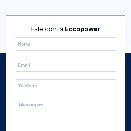
Fale com a
Eccopower
Nome
Email
Telefone
Mensagem