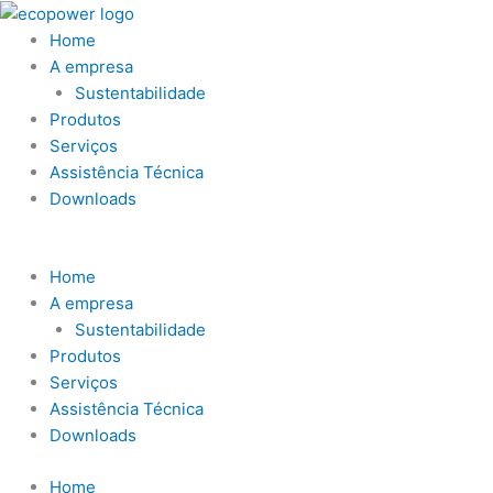
Ir
para
Home
o
A empresa
conteúdo
Sustentabilidade
Produtos
Serviços
Assistência Técnica
Downloads
Home
A empresa
Sustentabilidade
Produtos
Serviços
Assistência Técnica
Downloads
Home