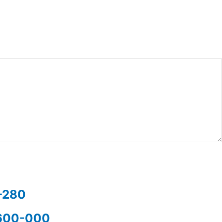
5-280
37600-000