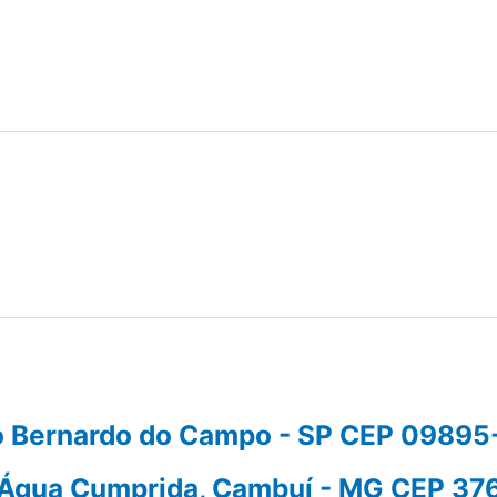
São Bernardo do Campo - SP CEP 0989
0 - Água Cumprida, Cambuí - MG CEP 