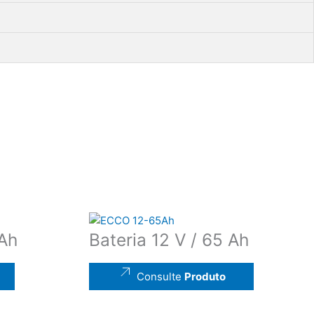
 Ah
Bateria 12 V / 65 Ah
Consulte
Produto