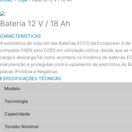
Bateria 12 V / 18 Ah
CARACTERÍSTICAS
A estimativa de vida útil das Baterias ECCO da Eccopower é de 
completa (100% pelo DOD) em utilização cíclica, desde que as
carga e descarga.Tal como acontece os modelos de baterias EC
manutenção e protegidas contra vazamento de eletrólitos.As Ba
placas (Positiva e Negativa).
ESPECIFICAÇÕES TÉCNICAS
Modelo
Tecnologia
Capacidade
Tensão Nominal