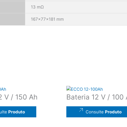
13 mΩ
167x77x181 mm
2 V / 150 Ah
Bateria 12 V / 100
ulte
Produto
Consulte
Produto