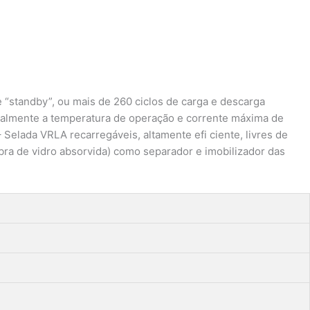
e “standby”, ou mais de 260 ciclos de carga e descarga
palmente a temperatura de operação e corrente máxima de
elada VRLA recarregáveis, altamente efi ciente, livres de
bra de vidro absorvida) como separador e imobilizador das