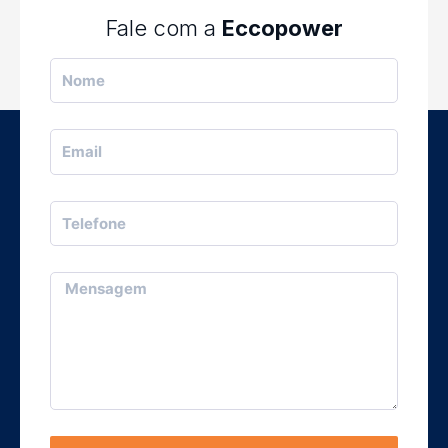
Fale com a
Eccopower
Nome
Email
Telefone
Mensagem